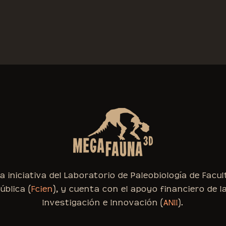
iniciativa del Laboratorio de Paleobiología de Facul
ública (
Fcien
), y cuenta con el apoyo financiero de l
Investigación e Innovación (
ANII
).