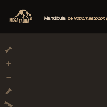
Mandíbula
de
Notiomastodon