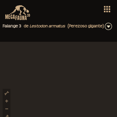
+
Falange 3
de
Lestodon
armatus
(Perezoso gigante)