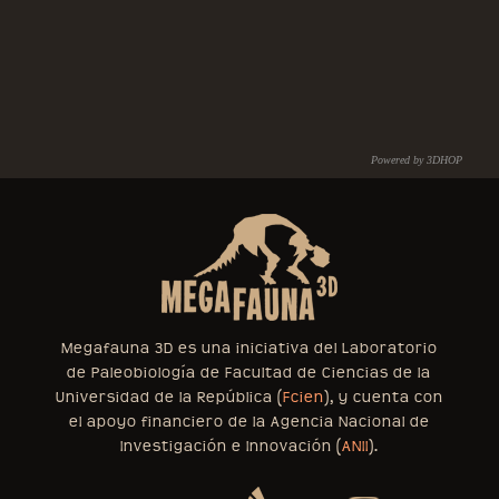
Powered by 3DHOP
C.N.R. – I.S.T.I.
Megafauna 3D es una iniciativa del Laboratorio
de Paleobiología de Facultad de Ciencias de la
Universidad de la República (
Fcien
), y cuenta con
el apoyo financiero de la Agencia Nacional de
Investigación e Innovación (
ANII
).