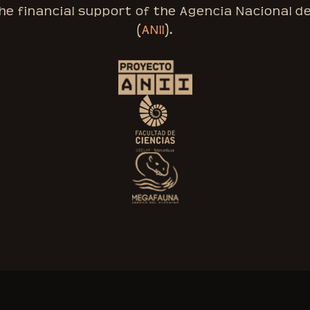
the financial support of the Agencia Nacional d
(
ANII
).