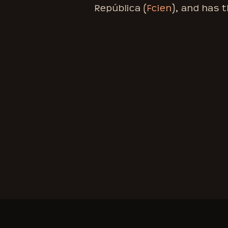
República (
Fcien
), and has 