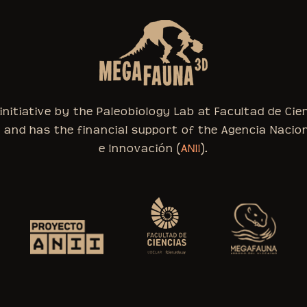
nitiative by the Paleobiology Lab at Facultad de Cie
, and has the financial support of the Agencia Nacio
e Innovación (
ANII
).