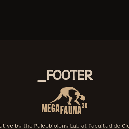
_FOOTER
ative by the Paleobiology Lab at Facultad de Ci